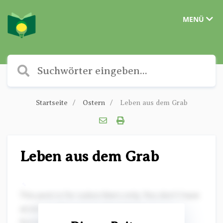
MENÜ
Startseite
Ostern
Leben aus dem Grab
Leben aus dem Grab
✎
This post is for subscribers only. You don't have
access to this post on Christliche
Kurzgeschichten at the moment, but if you