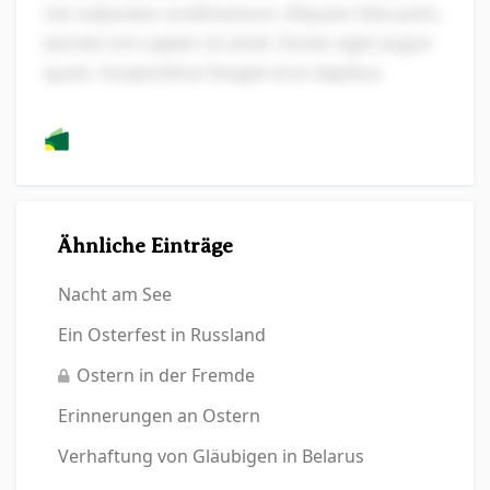
nisi vulputate condimentum. Aliquam felis justo,
laoreet non sapien sit amet. Donec eget augue
quam. Suspendisse feugiat eros dapibus.
Ähnliche Einträge
Nacht am See
Ein Osterfest in Russland
Ostern in der Fremde
Erinnerungen an Ostern
Verhaftung von Gläubigen in Belarus