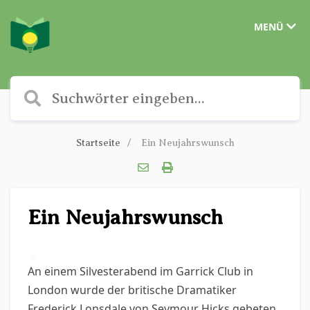
MENÜ
Startseite
Ein Neujahrswunsch
Ein Neujahrswunsch
✎
An einem Silvesterabend im Garrick Club in
London wurde der britische Dramatiker
Frederick Lonsdale von Seymour Hicks gebeten,