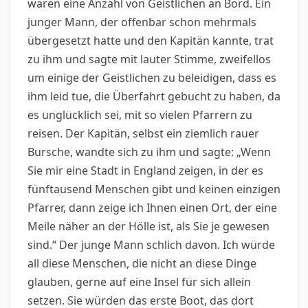
waren eine Anzahl von Geistlichen an Bord. Ein
junger Mann, der offenbar schon mehrmals
übergesetzt hatte und den Kapitän kannte, trat
zu ihm und sagte mit lauter Stimme, zweifellos
um einige der Geistlichen zu beleidigen, dass es
ihm leid tue, die Überfahrt gebucht zu haben, da
es unglücklich sei, mit so vielen Pfarrern zu
reisen. Der Kapitän, selbst ein ziemlich rauer
Bursche, wandte sich zu ihm und sagte: „Wenn
Sie mir eine Stadt in England zeigen, in der es
fünftausend Menschen gibt und keinen einzigen
Pfarrer, dann zeige ich Ihnen einen Ort, der eine
Meile näher an der Hölle ist, als Sie je gewesen
sind.“ Der junge Mann schlich davon. Ich würde
all diese Menschen, die nicht an diese Dinge
glauben, gerne auf eine Insel für sich allein
setzen. Sie würden das erste Boot, das dort