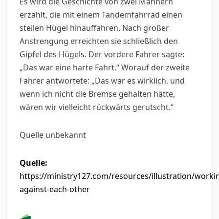
Es wird die Geschichte von zwei Männern
erzählt, die mit einem Tandemfahrrad einen
steilen Hügel hinauffahren. Nach großer
Anstrengung erreichten sie schließlich den
Gipfel des Hügels. Der vordere Fahrer sagte:
„Das war eine harte Fahrt.“ Worauf der zweite
Fahrer antwortete: „Das war es wirklich, und
wenn ich nicht die Bremse gehalten hätte,
wären wir vielleicht rückwärts gerutscht.“
Quelle unbekannt
Quelle:
https://ministry127.com/resources/illustration/worki
against-each-other