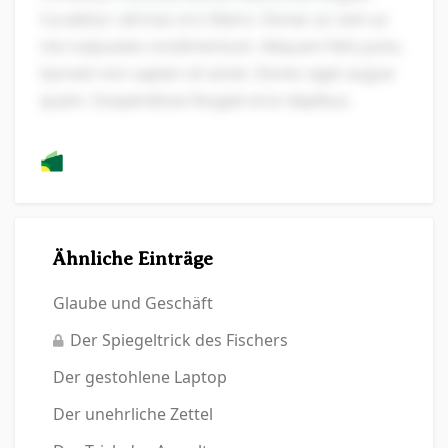
Curabitur ultrices orci libero. Donec ac sem ac
nisi vulputate condimentum. Aliquam felis justo,
laoreet non sapien sit amet. Donec eget augue
quam. Suspendisse feugiat eros dapibus.
Ähnliche Einträge
Glaube und Geschäft
Der Spiegeltrick des Fischers
Der gestohlene Laptop
Der unehrliche Zettel