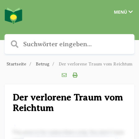
MENÜ
Startseite
Betrug
Der verlorene Traum vom Reichtum
Der verlorene Traum vom
Reichtum
✎
This post is for subscribers only. You don't have