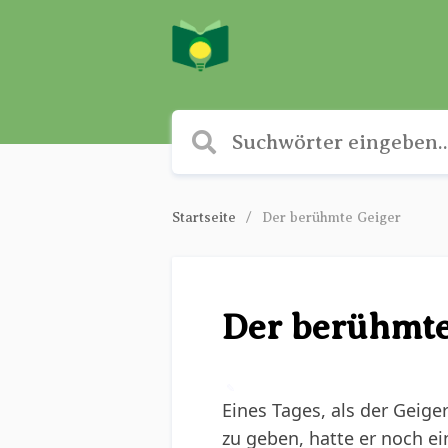
Startseite
Der berühmte Geiger
Der berühmte
✎
Eines Tages, als der Geige
zu geben, hatte er noch ei