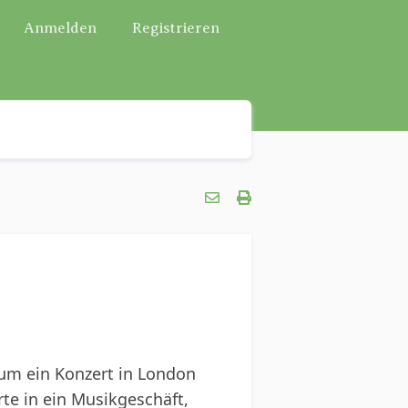
Anmelden
Registrieren
 um ein Konzert in London
rte in ein Musikgeschäft,