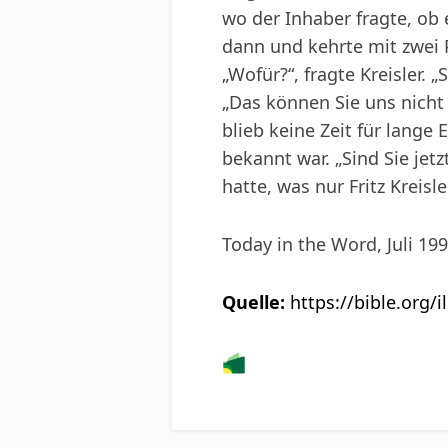
wo der Inhaber fragte, ob 
dann und kehrte mit zwei P
„Wofür?“, fragte Kreisler. „
„Das können Sie uns nicht
blieb keine Zeit für lange 
bekannt war. „Sind Sie jetz
hatte, was nur Fritz Kreisl
Today in the Word, Juli 199
Quelle:
https://bible.org/i