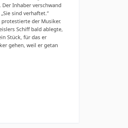
fe. Der Inhaber verschwand
Sie sind verhaftet.“
“, protestierte der Musiker.
slers Schiff bald ablegte,
in Stück, für das er
iker gehen, weil er getan