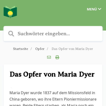
MENÜ
Startseite
Opfer
Das Opfer von Maria Dyer
Das Opfer von Maria Dyer
✎
Maria Dyer wurde 1837 auf dem Missionsfeld in
China geboren, wo ihre Eltern Pioniermissionare
waren. Beide Eltern starben, als Maria noch ein